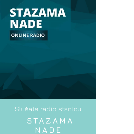
Slušate radio stanicu
STAZAMA
NADE